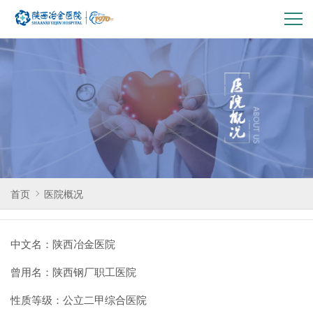
pc-
主
导
航
首页
医院概况
中文名：陕西冶金医院
曾用名：陕西钢厂职工医院
性质等级：公立二甲综合医院