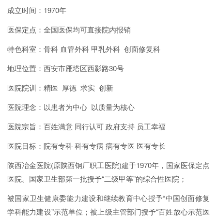
成立时间：1970年
医保定点：全国医保均可直接院内报销
特色科室：骨科 血管外科 甲乳外科 创面修复科
地理位置：西安市雁塔区西影路30号
医院院训：精医 厚徳 求实 创新
医院理念：以患者为中心 以质量为核心
医院宗旨：百姓满意 同行认可 政府支持 员工幸福
医院目标：院有专科 科有专病 病有专医 医有专长
陕西冶金医院(原陕西钢厂职工医院)建于1970年，国家医保定点
医院。国家卫生部第一批授予“二级甲等”的综合性医院；
被国家卫生健康委能力建设和继续教育中心授予“中国创面修复
学科能力建设”示范单位；被上级主管部门授予“百姓放心示范医